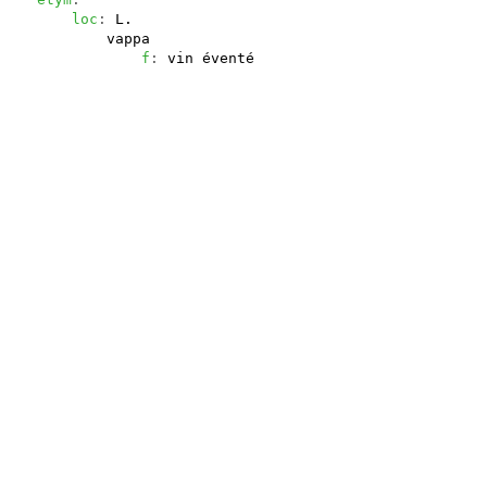
loc
: 
L.
vappa
f
: 
vin éventé