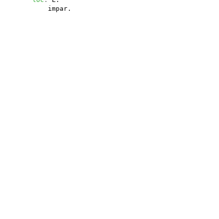
impar.